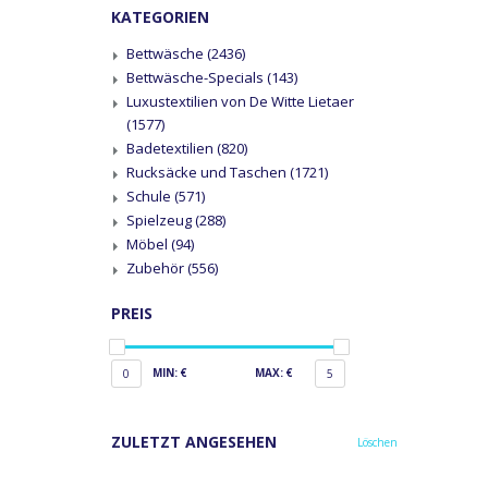
KATEGORIEN
Bettwäsche
(2436)
Bettwäsche-Specials
(143)
Luxustextilien von De Witte Lietaer
(1577)
Badetextilien
(820)
Rucksäcke und Taschen
(1721)
Schule
(571)
Spielzeug
(288)
Möbel
(94)
Zubehör
(556)
PREIS
MIN: €
MAX: €
0
5
ZULETZT ANGESEHEN
Löschen