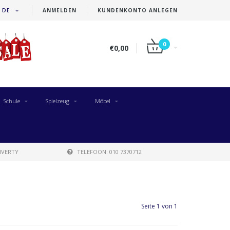
DE
ANMELDEN
KUNDENKONTO ANLEGEN
0
€0,00
Schule
Spielzeug
Möbel
IVERTY
TELEFOON: 010 7370712
Seite 1 von 1