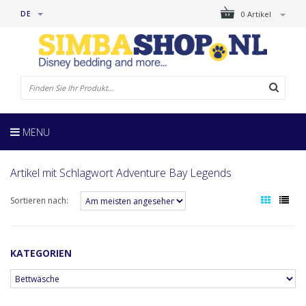
DE
0 Artikel
MENU
Artikel mit Schlagwort Adventure Bay Legends
Sortieren nach:
KATEGORIEN