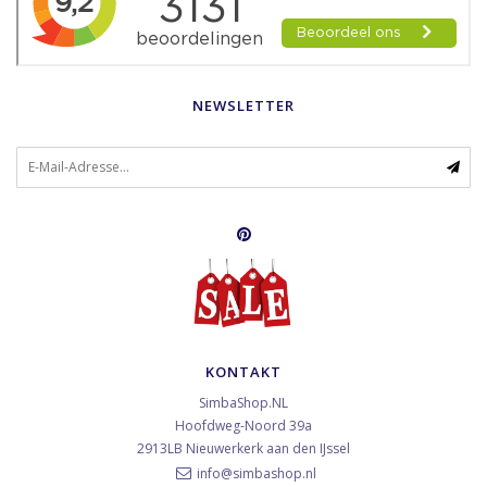
NEWSLETTER
KONTAKT
SimbaShop.NL
Hoofdweg-Noord 39a
2913LB
Nieuwerkerk aan den IJssel
info@simbashop.nl