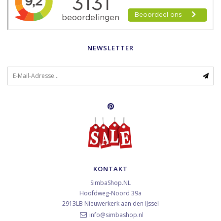
NEWSLETTER
KONTAKT
SimbaShop.NL
Hoofdweg-Noord 39a
2913LB
Nieuwerkerk aan den IJssel
info@simbashop.nl