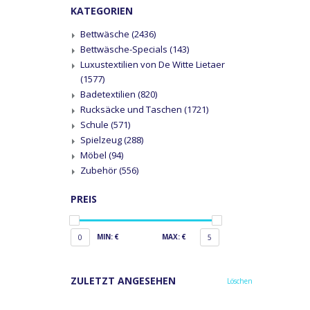
KATEGORIEN
Bettwäsche
(2436)
Bettwäsche-Specials
(143)
Luxustextilien von De Witte Lietaer
(1577)
Badetextilien
(820)
Rucksäcke und Taschen
(1721)
Schule
(571)
Spielzeug
(288)
Möbel
(94)
Zubehör
(556)
PREIS
MIN: €
MAX: €
0
5
ZULETZT ANGESEHEN
Löschen