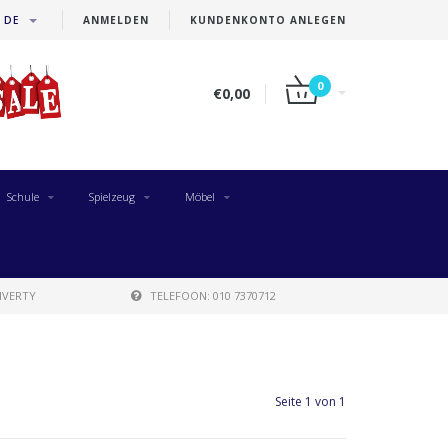
DE
ANMELDEN
KUNDENKONTO ANLEGEN
0
€0,00
Schule
Spielzeug
Möbel
IVERTY
TELEFOON: 010 7370712
Seite 1 von 1