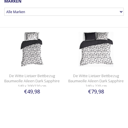
MARKEN
De Witte Lietaer Bettbezug
De Witte Lietaer Bettbezug
Baumwolle Aileen Dark Sapphire
Baumwolle Aileen Dark Sapphire
140 x 200/220 cm
240 x 220 cm
€49,98
€79,98