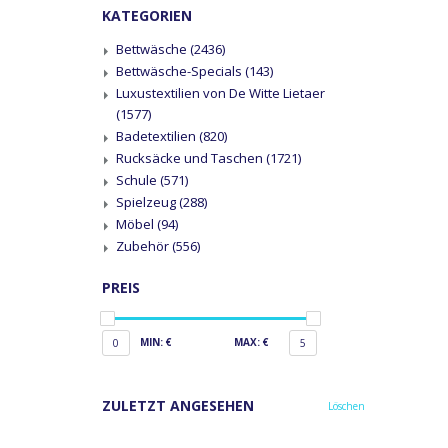
KATEGORIEN
Bettwäsche
(2436)
Bettwäsche-Specials
(143)
Luxustextilien von De Witte Lietaer
(1577)
Badetextilien
(820)
Rucksäcke und Taschen
(1721)
Schule
(571)
Spielzeug
(288)
Möbel
(94)
Zubehör
(556)
PREIS
MIN: €
MAX: €
0
5
ZULETZT ANGESEHEN
Löschen