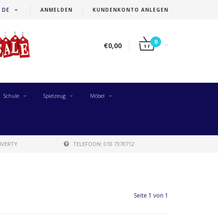
DE
ANMELDEN
KUNDENKONTO ANLEGEN
0
€0,00
Schule
Spielzeug
Möbel
IVERTY
TELEFOON: 010 7370712
Seite 1 von 1