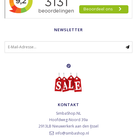
NEWSLETTER
KONTAKT
SimbaShop.NL
Hoofdweg-Noord 39a
2913LB
Nieuwerkerk aan den IJssel
info@simbashop.nl