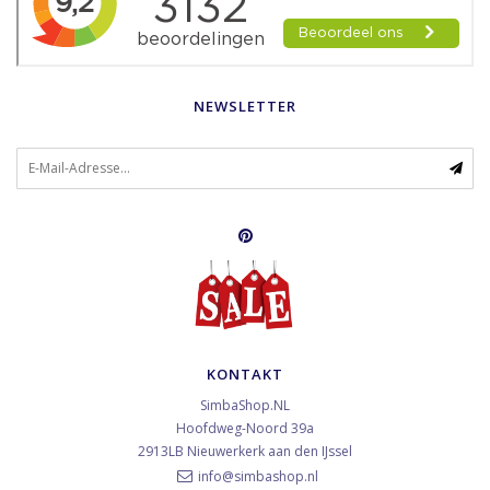
NEWSLETTER
KONTAKT
SimbaShop.NL
Hoofdweg-Noord 39a
2913LB
Nieuwerkerk aan den IJssel
info@simbashop.nl