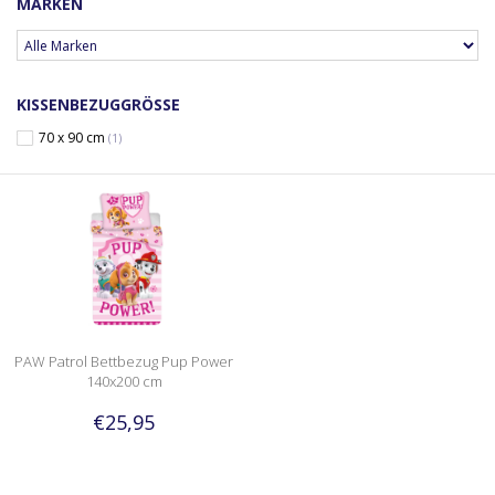
MARKEN
KISSENBEZUGGRÖSSE
70 x 90 cm
(1)
PAW Patrol Bettbezug Pup Power
140x200 cm
€25,95