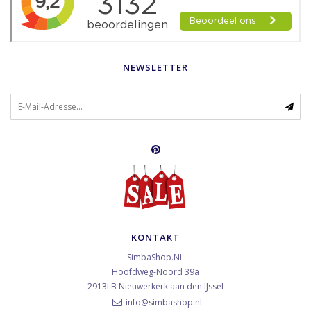
NEWSLETTER
KONTAKT
SimbaShop.NL
Hoofdweg-Noord 39a
2913LB
Nieuwerkerk aan den IJssel
info@simbashop.nl