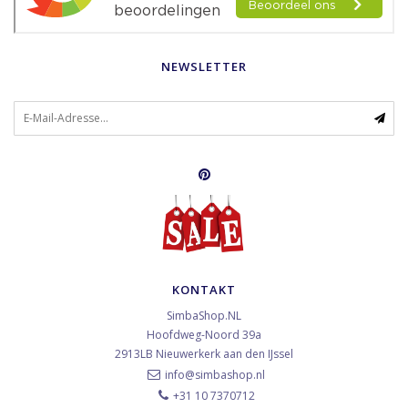
NEWSLETTER
KONTAKT
SimbaShop.NL
Hoofdweg-Noord 39a
2913LB
Nieuwerkerk aan den IJssel
info@simbashop.nl
+31 10 7370712