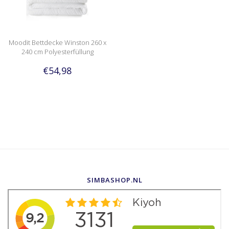
Moodit Bettdecke Winston 260 x
240 cm Polyesterfüllung
€54,98
SIMBASHOP.NL