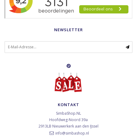
NEWSLETTER
KONTAKT
SimbaShop.NL
Hoofdweg-Noord 39a
2913LB
Nieuwerkerk aan den IJssel
info@simbashop.nl