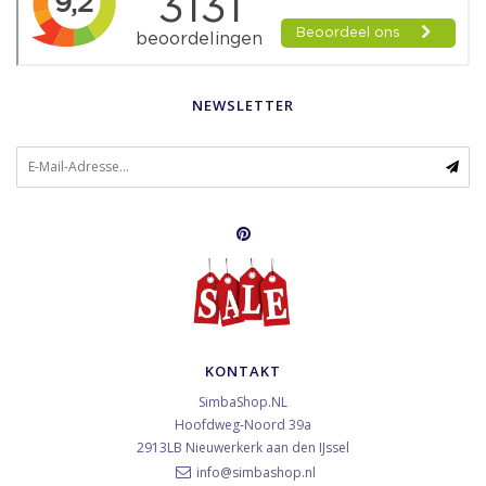
NEWSLETTER
KONTAKT
SimbaShop.NL
Hoofdweg-Noord 39a
2913LB
Nieuwerkerk aan den IJssel
info@simbashop.nl