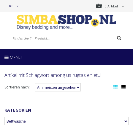
DE
0 Artikel
MENU
Artikel mit Schlagwort among us rugtas en etui
Sortieren nach:
KATEGORIEN