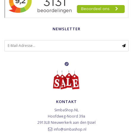
NEWSLETTER
KONTAKT
SimbaShop.NL
Hoofdweg-Noord 39a
2913LB
Nieuwerkerk aan den IJssel
info@simbashop.nl