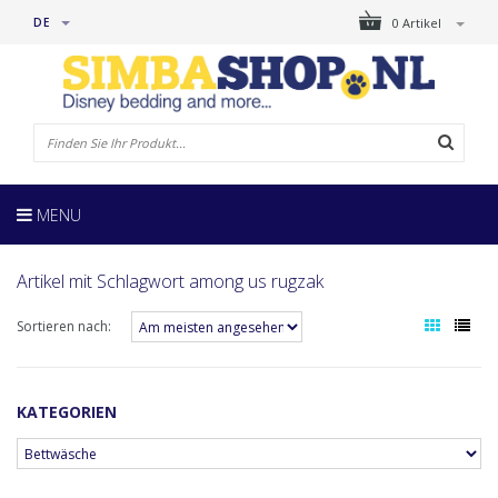
DE
0 Artikel
MENU
Artikel mit Schlagwort among us rugzak
Sortieren nach:
KATEGORIEN