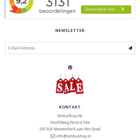
NEWSLETTER
KONTAKT
SimbaShop.NL
Hoofdweg-Noord 39a
2913LB
Nieuwerkerk aan den IJssel
info@simbashop.nl