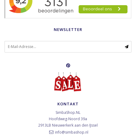
NEWSLETTER
KONTAKT
SimbaShop.NL
Hoofdweg-Noord 39a
2913LB
Nieuwerkerk aan den IJssel
info@simbashop.nl