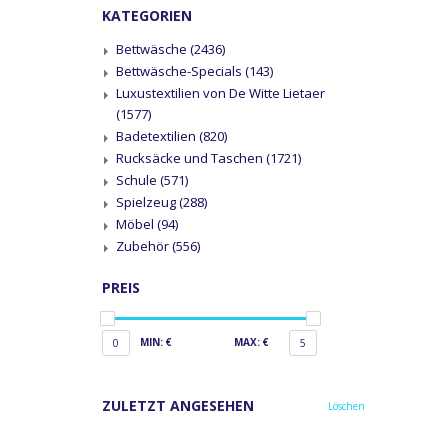
KATEGORIEN
Bettwäsche
(2436)
Bettwäsche-Specials
(143)
Luxustextilien von De Witte Lietaer
(1577)
Badetextilien
(820)
Rucksäcke und Taschen
(1721)
Schule
(571)
Spielzeug
(288)
Möbel
(94)
Zubehör
(556)
PREIS
MIN: €
MAX: €
0
5
ZULETZT ANGESEHEN
Löschen