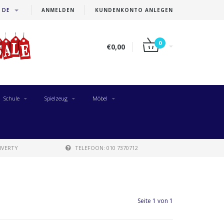
DE
ANMELDEN
KUNDENKONTO ANLEGEN
0
€0,00
Schule
Spielzeug
Möbel
IVERTY
TELEFOON: 010 7370712
Seite 1 von 1