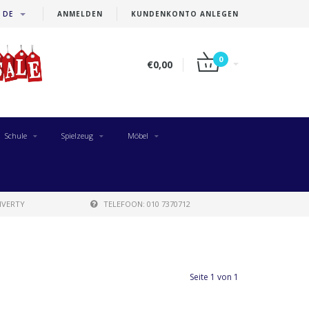
DE
ANMELDEN
KUNDENKONTO ANLEGEN
0
€0,00
Schule
Spielzeug
Möbel
IVERTY
TELEFOON: 010 7370712
Seite 1 von 1