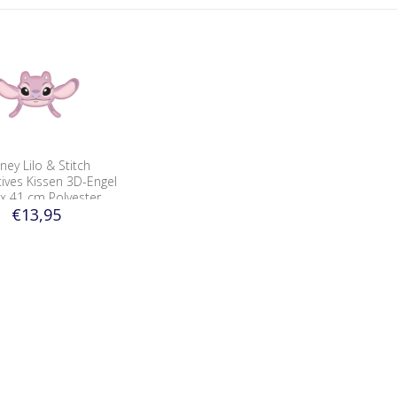
ney Lilo & Stitch
ives Kissen 3D-Engel
 x 41 cm Polyester
€13,95