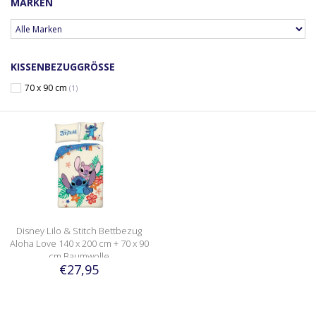
MARKEN
KISSENBEZUGGRÖSSE
70 x 90 cm
(1)
Disney Lilo & Stitch Bettbezug
Aloha Love 140 x 200 cm + 70 x 90
cm Baumwolle
€27,95