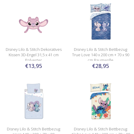
Disney Lilo & Stitch Dekoratives
Disney Lilo & Stitch Bettbezug
Kissen 3D-Engel 31,5 x 41 cm
True Love 140 x 200 cm + 70 x 90
Polyester
cm Baumwolle
€13,95
€28,95
Disney Lilo & Stitch Bettbezug
Disney Lilo & Stitch Bettbezug