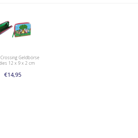
 Crossing Geldbörse
ies 12 x 9 x 2 cm
€14,95