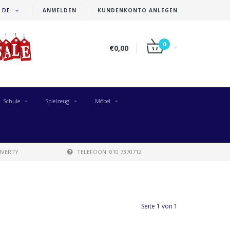
DE
ANMELDEN
KUNDENKONTO ANLEGEN
0
€0,00
Schule
Spielzeug
Möbel
IVERTY
TELEFOON: 010 7370712
Seite 1 von 1