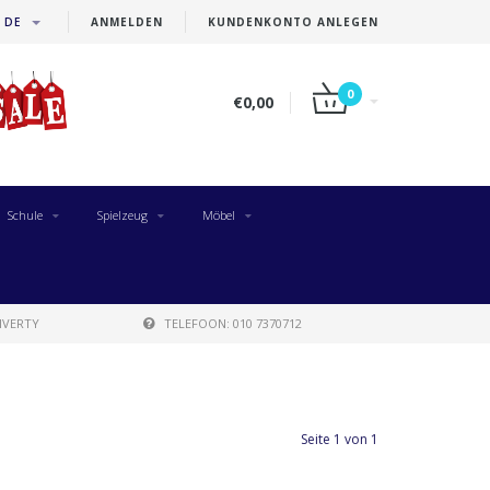
DE
ANMELDEN
KUNDENKONTO ANLEGEN
0
€0,00
Schule
Spielzeug
Möbel
IVERTY
TELEFOON: 010 7370712
Seite 1 von 1