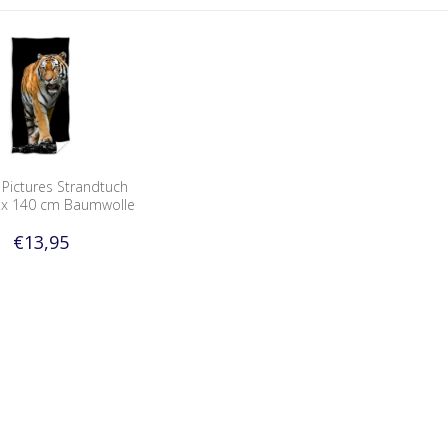
 Pictures Strandtuch
0 x 140 cm Baumwolle
€13,95