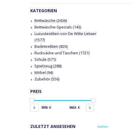
KATEGORIEN
Bettwäsche
(2436)
Bettwäsche-Specials
(143)
Luxustextilien von De Witte Lietaer
(1577)
Badetextilien
(820)
Rucksäcke und Taschen
(1721)
Schule
(571)
Spielzeug
(288)
Möbel
(94)
Zubehör
(556)
PREIS
MIN: €
MAX: €
0
5
ZULETZT ANGESEHEN
Löschen