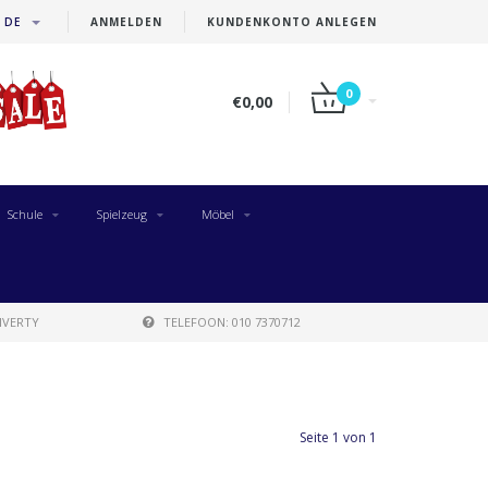
DE
ANMELDEN
KUNDENKONTO ANLEGEN
0
€0,00
Schule
Spielzeug
Möbel
IVERTY
TELEFOON: 010 7370712
Seite 1 von 1