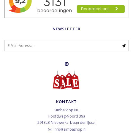
NEWSLETTER
KONTAKT
SimbaShop.NL
Hoofdweg-Noord 39a
2913LB
Nieuwerkerk aan den IJssel
info@simbashop.nl