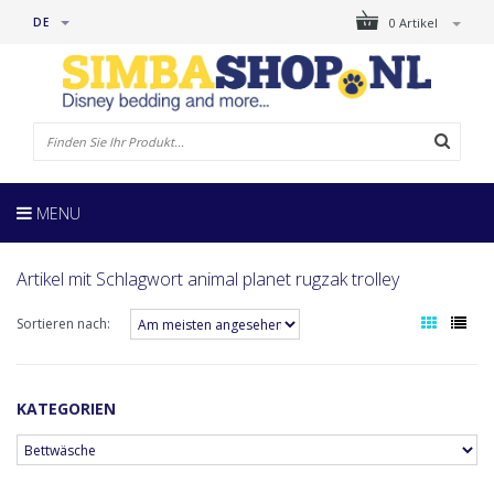
DE
0 Artikel
MENU
Artikel mit Schlagwort animal planet rugzak trolley
Sortieren nach:
KATEGORIEN