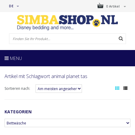
DE
0 Artikel
MENU
Artikel mit Schlagwort animal planet tas
Sortieren nach:
KATEGORIEN