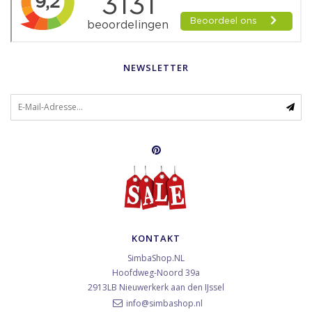
NEWSLETTER
KONTAKT
SimbaShop.NL
Hoofdweg-Noord 39a
2913LB
Nieuwerkerk aan den IJssel
info@simbashop.nl