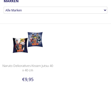
MARKEN
Naruto Dekoratives Kissen Jutsu 40
x 40 cm
€9,95