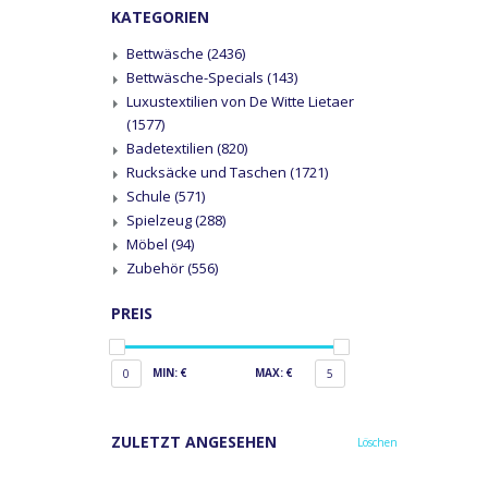
KATEGORIEN
Bettwäsche
(2436)
Bettwäsche-Specials
(143)
Luxustextilien von De Witte Lietaer
(1577)
Badetextilien
(820)
Rucksäcke und Taschen
(1721)
Schule
(571)
Spielzeug
(288)
Möbel
(94)
Zubehör
(556)
PREIS
MIN: €
MAX: €
0
5
ZULETZT ANGESEHEN
Löschen