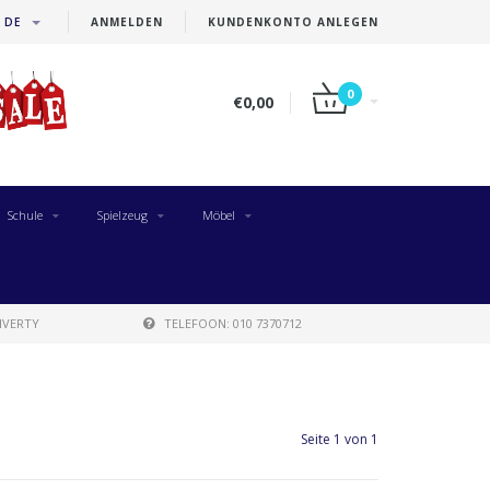
DE
ANMELDEN
KUNDENKONTO ANLEGEN
0
€0,00
Schule
Spielzeug
Möbel
IVERTY
TELEFOON: 010 7370712
Seite 1 von 1