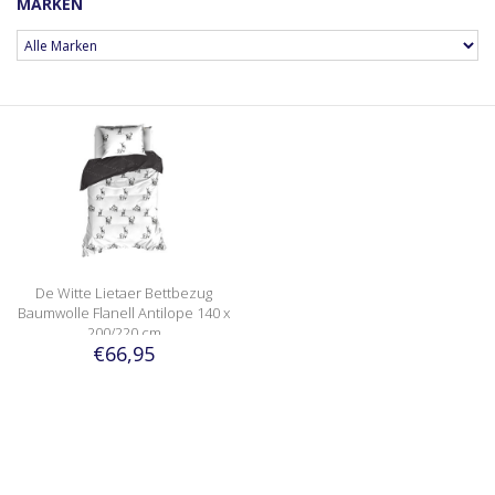
MARKEN
De Witte Lietaer Bettbezug
Baumwolle Flanell Antilope 140 x
200/220 cm
€66,95