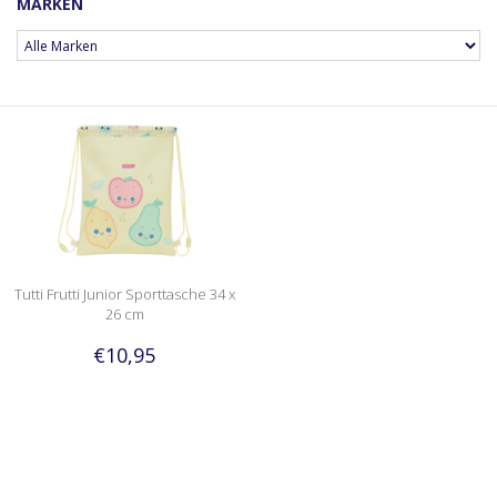
MARKEN
Tutti Frutti Junior Sporttasche 34 x
26 cm
€10,95