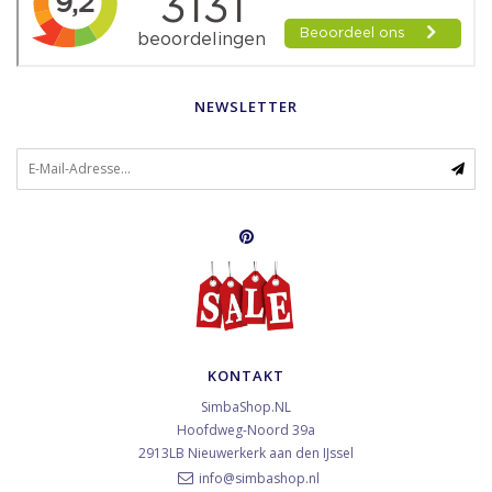
NEWSLETTER
KONTAKT
SimbaShop.NL
Hoofdweg-Noord 39a
2913LB
Nieuwerkerk aan den IJssel
info@simbashop.nl