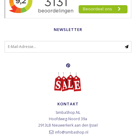
NEWSLETTER
KONTAKT
SimbaShop.NL
Hoofdweg-Noord 39a
2913LB
Nieuwerkerk aan den IJssel
info@simbashop.nl