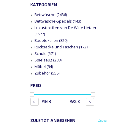
KATEGORIEN
Bettwäsche
(2436)
Bettwäsche-Specials
(143)
Luxustextilien von De Witte Lietaer
(1577)
Badetextilien
(820)
Rucksäcke und Taschen
(1721)
Schule
(571)
Spielzeug
(288)
Möbel
(94)
Zubehör
(556)
PREIS
MIN: €
MAX: €
0
5
ZULETZT ANGESEHEN
Löschen