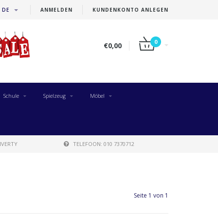
DE
ANMELDEN
KUNDENKONTO ANLEGEN
0
€0,00
Schule
Spielzeug
Möbel
IVERTY
TELEFOON: 010 7370712
Seite 1 von 1