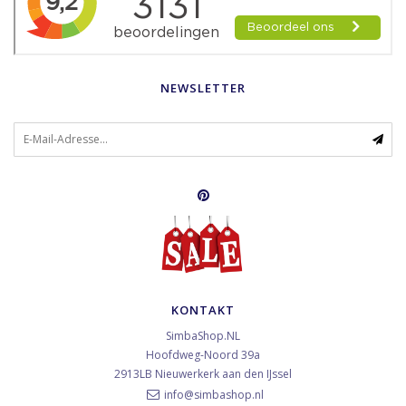
NEWSLETTER
KONTAKT
SimbaShop.NL
Hoofdweg-Noord 39a
2913LB
Nieuwerkerk aan den IJssel
info@simbashop.nl