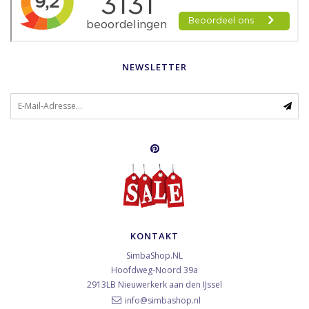
NEWSLETTER
KONTAKT
SimbaShop.NL
Hoofdweg-Noord 39a
2913LB
Nieuwerkerk aan den IJssel
info@simbashop.nl