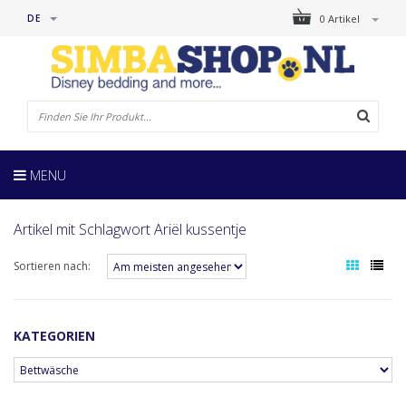
DE
0 Artikel
MENU
Artikel mit Schlagwort Ariël kussentje
Sortieren nach:
KATEGORIEN