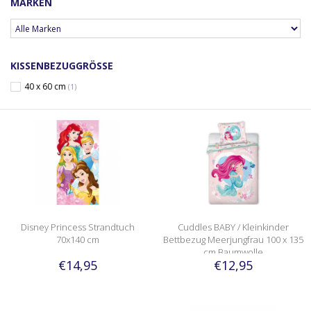
MARKEN
KISSENBEZUGGRÖSSE
40 x 60 cm
(1)
Disney Princess Strandtuch
Cuddles BABY / Kleinkinder
70x140 cm
Bettbezug Meerjungfrau 100 x 135
cm Baumwolle
€14,95
€12,95