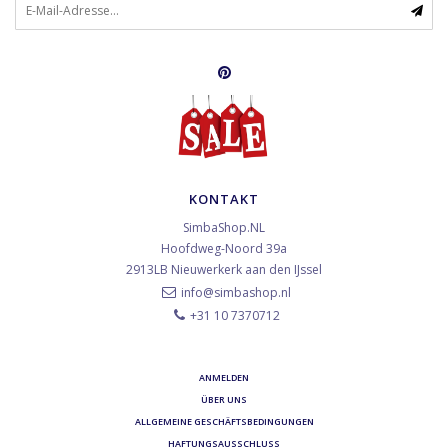
KONTAKT
SimbaShop.NL
Hoofdweg-Noord 39a
2913LB
Nieuwerkerk aan den IJssel
info@simbashop.nl
+31 10 7370712
ANMELDEN
ÜBER UNS
ALLGEMEINE GESCHÄFTSBEDINGUNGEN
HAFTUNGSAUSSCHLUSS