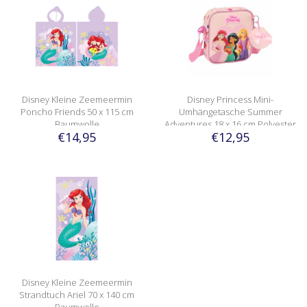
Disney Kleine Zeemeermin
Disney Princess Mini-
Poncho Friends 50 x 115 cm
Umhängetasche Summer
Baumwolle
Adventures 18 x 16 cm Polyester
€14,95
€12,95
Disney Kleine Zeemeermin
Strandtuch Ariel 70 x 140 cm