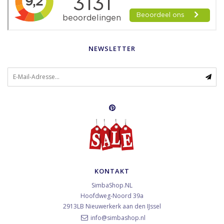
NEWSLETTER
KONTAKT
SimbaShop.NL
Hoofdweg-Noord 39a
2913LB
Nieuwerkerk aan den IJssel
info@simbashop.nl