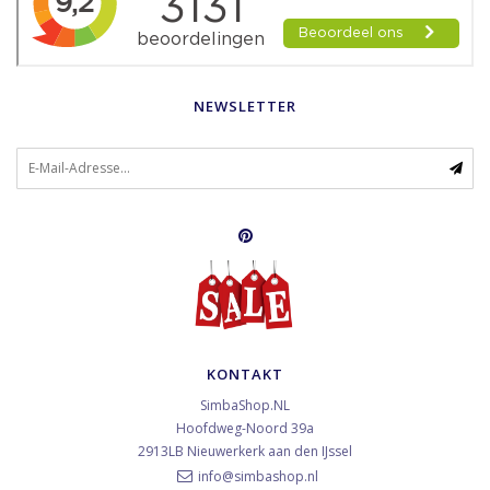
NEWSLETTER
KONTAKT
SimbaShop.NL
Hoofdweg-Noord 39a
2913LB
Nieuwerkerk aan den IJssel
info@simbashop.nl