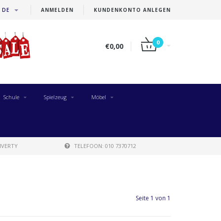
DE
ANMELDEN
KUNDENKONTO ANLEGEN
0
€0,00
Schule
Spielzeug
Möbel
IVERTY
TELEFOON: 010 7370712
Seite 1 von 1