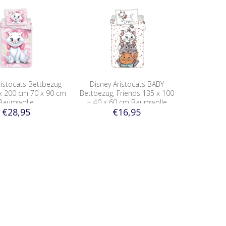
ristocats Bettbezug
Disney Aristocats BABY
x 200 cm 70 x 90 cm
Bettbezug, Friends 135 x 100
Baumwolle
+ 40 x 60 cm Baumwolle
€28,95
€16,95