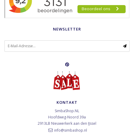
NEWSLETTER
KONTAKT
SimbaShop.NL
Hoofdweg-Noord 39a
2913LB
Nieuwerkerk aan den IJssel
info@simbashop.nl