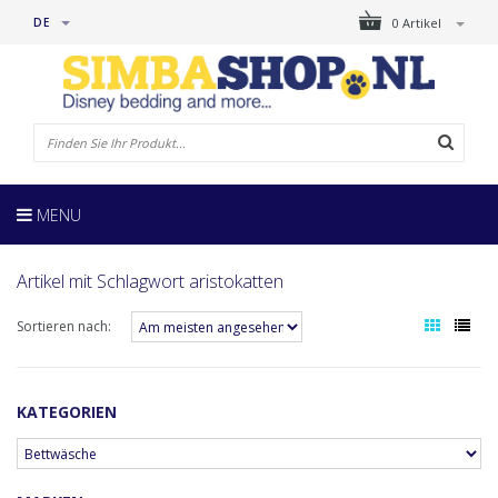
DE
0 Artikel
MENU
Artikel mit Schlagwort aristokatten
Sortieren nach:
KATEGORIEN