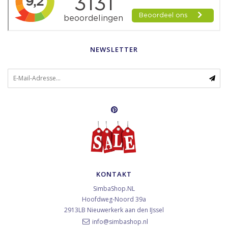
NEWSLETTER
KONTAKT
SimbaShop.NL
Hoofdweg-Noord 39a
2913LB
Nieuwerkerk aan den IJssel
info@simbashop.nl