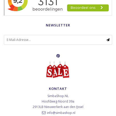
NEWSLETTER
KONTAKT
SimbaShop.NL
Hoofdweg-Noord 39a
2913LB
Nieuwerkerk aan den IJssel
info@simbashop.nl