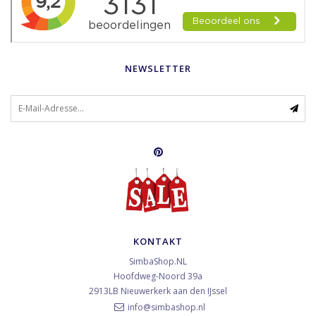
NEWSLETTER
KONTAKT
SimbaShop.NL
Hoofdweg-Noord 39a
2913LB
Nieuwerkerk aan den IJssel
info@simbashop.nl