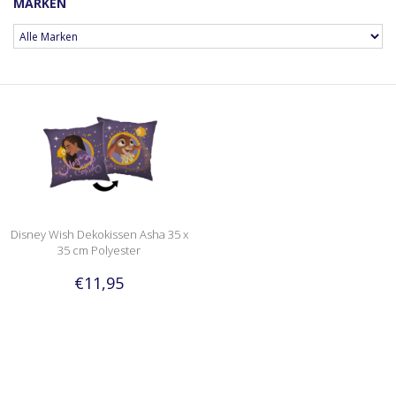
MARKEN
Disney Wish Dekokissen Asha 35 x
35 cm Polyester
€11,95