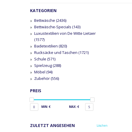
KATEGORIEN
Bettwäsche
(2436)
Bettwäsche-Specials
(143)
Luxustextilien von De Witte Lietaer
(1577)
Badetextilien
(820)
Rucksäcke und Taschen
(1721)
Schule
(571)
Spielzeug
(288)
Möbel
(94)
Zubehör
(556)
PREIS
MIN: €
MAX: €
0
5
ZULETZT ANGESEHEN
Löschen