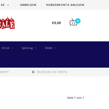
DE
ANMELDEN
KUNDENKONTO ANLEGEN
0
€0,00
Schule
Spielzeug
Möbel
IVERTY
TELEFOON: 010 7370712
Seite 1 von 1