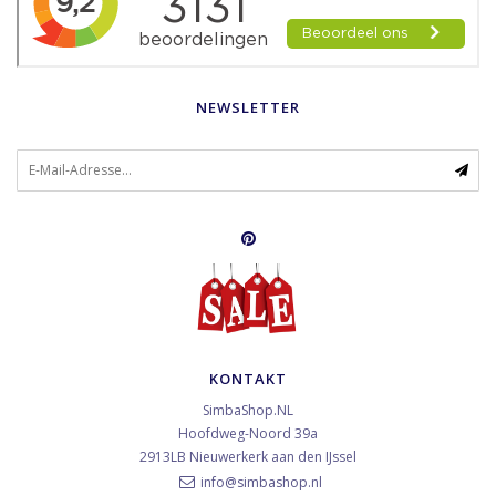
NEWSLETTER
KONTAKT
SimbaShop.NL
Hoofdweg-Noord 39a
2913LB
Nieuwerkerk aan den IJssel
info@simbashop.nl