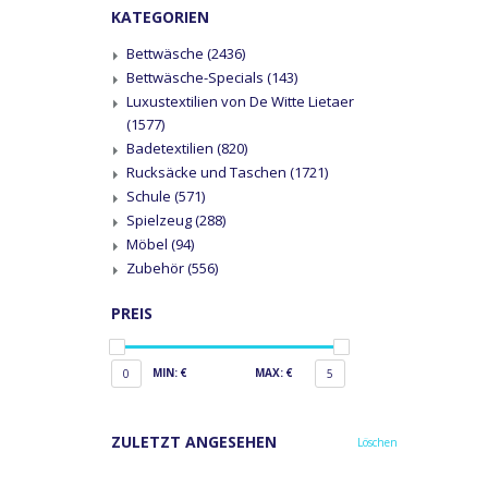
KATEGORIEN
Bettwäsche
(2436)
Bettwäsche-Specials
(143)
Luxustextilien von De Witte Lietaer
(1577)
Badetextilien
(820)
Rucksäcke und Taschen
(1721)
Schule
(571)
Spielzeug
(288)
Möbel
(94)
Zubehör
(556)
PREIS
MIN: €
MAX: €
0
5
ZULETZT ANGESEHEN
Löschen