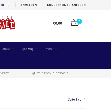
DE
ANMELDEN
KUNDENKONTO ANLEGEN
0
€0,00
Schule
Spielzeug
Möbel
IVERTY
TELEFOON: 010 7370712
Seite 1 von 1