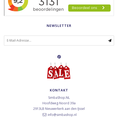
NEWSLETTER
KONTAKT
SimbaShop.NL
Hoofdweg-Noord 39a
2913LB
Nieuwerkerk aan den IJssel
info@simbashop.nl