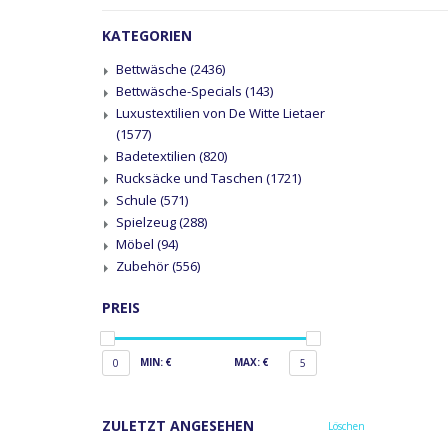
KATEGORIEN
Bettwäsche
(2436)
Bettwäsche-Specials
(143)
Luxustextilien von De Witte Lietaer
(1577)
Badetextilien
(820)
Rucksäcke und Taschen
(1721)
Schule
(571)
Spielzeug
(288)
Möbel
(94)
Zubehör
(556)
PREIS
MIN: €
MAX: €
0
5
ZULETZT ANGESEHEN
Löschen