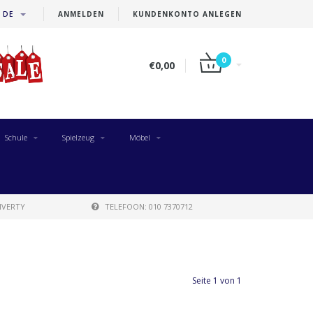
DE
ANMELDEN
KUNDENKONTO ANLEGEN
0
€0,00
Schule
Spielzeug
Möbel
IVERTY
TELEFOON: 010 7370712
Seite 1 von 1