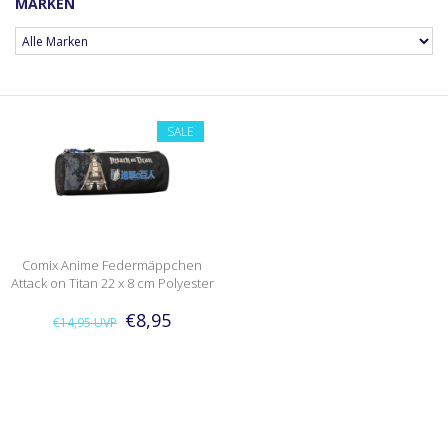
MARKEN
SALE
Comix Anime Federmäppchen
Attack on Titan 22 x 8 cm Polyester
€8,95
€14,95
UVP